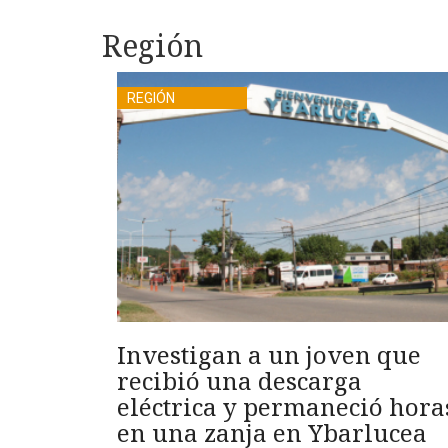
Región
REGIÓN
Investigan a un joven que
recibió una descarga
eléctrica y permaneció hora
en una zanja en Ybarlucea