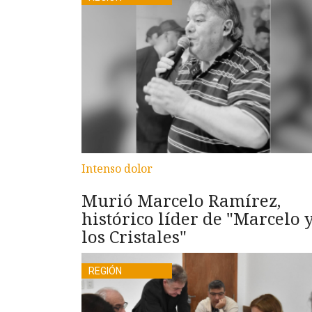
Intenso dolor
Murió Marcelo Ramírez,
histórico líder de "Marcelo 
los Cristales"
REGIÓN