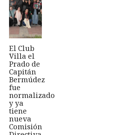
El Club
Villa el
Prado de
Capitán
Bermúdez
fue
normalizado
y ya
tiene
nueva
Comisión
Directiva