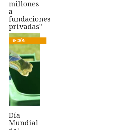
millones
a
fundaciones
privadas"
REGIÓN
Día
Mundial