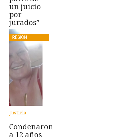
un juicio
por
jurados”
REGIÓN
Justicia
Condenaron
a 12 años