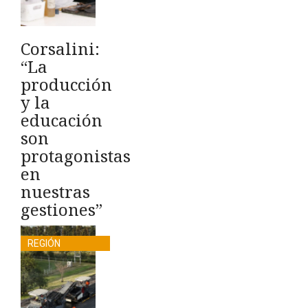
Corsalini:
“La
producción
y la
educación
son
protagonistas
en
nuestras
gestiones”
REGIÓN