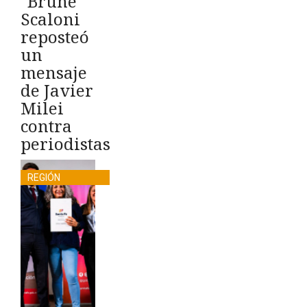
"Brune"
Scaloni
reposteó
un
mensaje
de Javier
Milei
contra
periodistas
REGIÓN