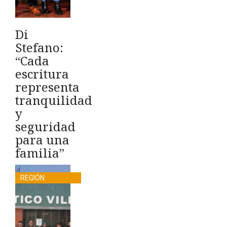
Di
Stefano:
“Cada
escritura
representa
tranquilidad
y
seguridad
para una
familia”
REGIÓN