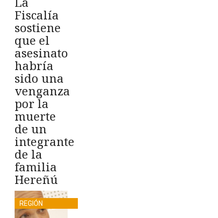
La
Fiscalía
sostiene
que el
asesinato
habría
sido una
venganza
por la
muerte
de un
integrante
de la
familia
Hereñú
REGIÓN