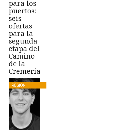
para los
puertos:
seis
ofertas
para la
segunda
etapa del
Camino
de la
Cremería
REGIÓN