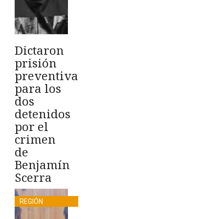
Dictaron
prisión
preventiva
para los
dos
detenidos
por el
crimen
de
Benjamín
Scerra
REGIÓN