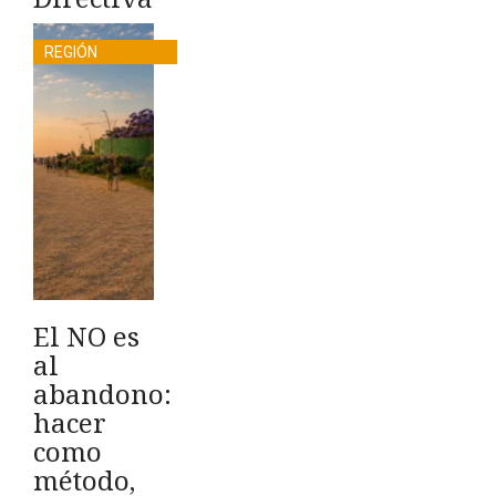
REGIÓN
El NO es
al
abandono:
hacer
como
método,