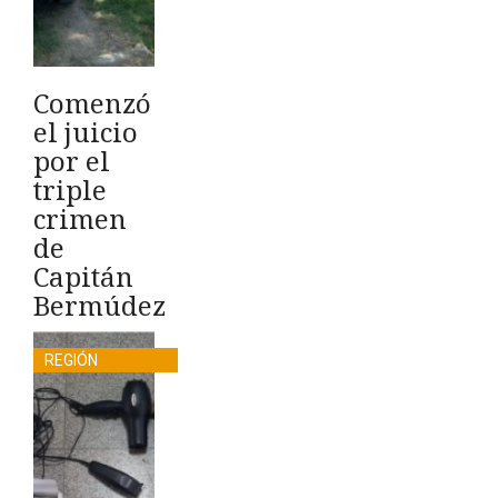
Comenzó
el juicio
por el
triple
crimen
de
Capitán
Bermúdez
REGIÓN