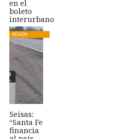
en el
boleto
interurbano
REGIÓN
Seisas:
“Santa Fe
financia
al país,