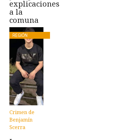
explicaciones
a la
comuna
REGIÓN
Crimen de
Benjamín
Scerra