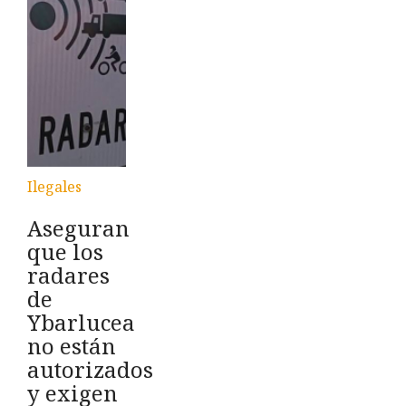
Ilegales
Aseguran
que los
radares
de
Ybarlucea
no están
autorizados
y exigen