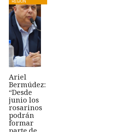
REGIÓN
Ariel
Bermúdez:
“Desde
junio los
rosarinos
podrán
formar
parte de