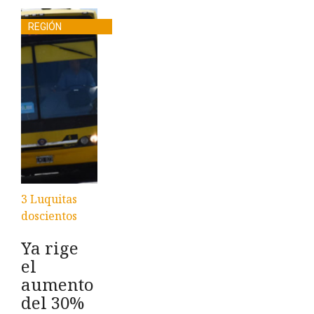
REGIÓN
3 Luquitas
doscientos
Ya rige
el
aumento
del 30%