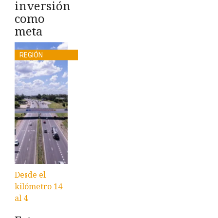
inversión
como
meta
REGIÓN
Desde el
kilómetro 14
al 4