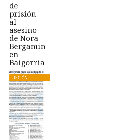
de
prisión
al
asesino
de Nora
Bergamin
en
Baigorria
REGIÓN