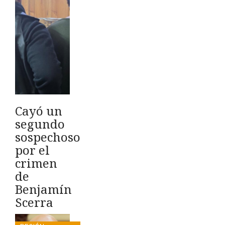
Cayó un
segundo
sospechoso
por el
crimen
de
Benjamín
Scerra