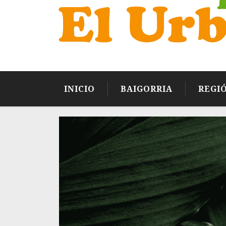
INICIO
BAIGORRIA
REGI