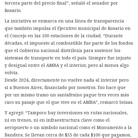
tercera parte del precio final”, señaló el senador por
Rosario.
La iniciativa se enmarca en una línea de transparencia
que también impulsa el Ejecutivo municipal de Rosario en
el Concejo en las 100 estaciones de la ciudad. “Durante
décadas, el impuesto al combustible fue parte de los fondos
que el Gobierno nacional distribuía para sostener los
sistemas de transporte en todo el país. Siempre fue injusto
y desigual entre el AMBA y el interior, pero al menos algo
volvía.
Desde 2024, directamente no vuelve nada al interior pero
si a Buenos Aires, financiado por nosotros. Eso hace que
por un mismo tramo un santafesino pague tres veces más
caro su pasaje que el que vive en el AMBA”, remarcó Seisas.
Y agregó: “Tampoco hay inversiones en rutas nacionales,
ni en trenes, ni en infraestructura clave como el
aeropuerto o un símbolo nacional como el Monumento a la
Bandera. Se llevan cerca de $33 de cada $100 que pagamos,