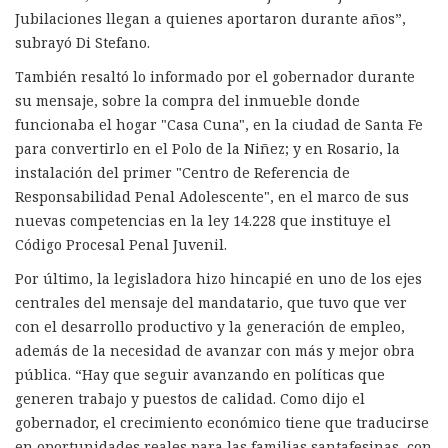
Jubilaciones llegan a quienes aportaron durante años”,
subrayó Di Stefano.
También resaltó lo informado por el gobernador durante
su mensaje, sobre la compra del inmueble donde
funcionaba el hogar "Casa Cuna", en la ciudad de Santa Fe
para convertirlo en el Polo de la Niñez; y en Rosario, la
instalación del primer "Centro de Referencia de
Responsabilidad Penal Adolescente", en el marco de sus
nuevas competencias en la ley 14.228 que instituye el
Código Procesal Penal Juvenil.
Por último, la legisladora hizo hincapié en uno de los ejes
centrales del mensaje del mandatario, que tuvo que ver
con el desarrollo productivo y la generación de empleo,
además de la necesidad de avanzar con más y mejor obra
pública. “Hay que seguir avanzando en políticas que
generen trabajo y puestos de calidad. Como dijo el
gobernador, el crecimiento económico tiene que traducirse
en oportunidades reales para las familias santafesinas, con