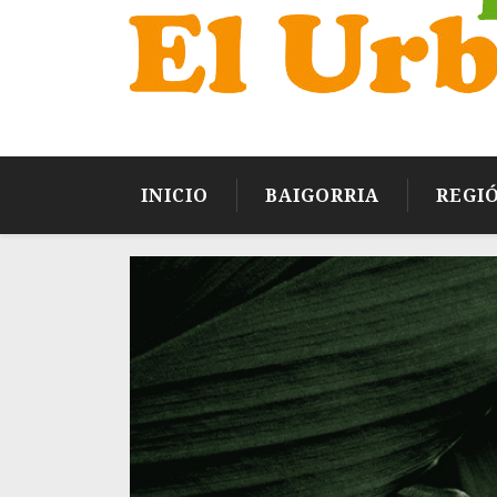
INICIO
BAIGORRIA
REGI