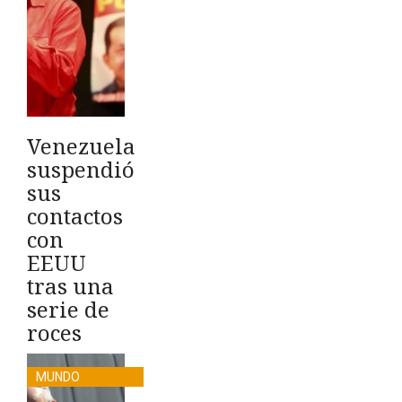
Venezuela
suspendió
sus
contactos
con
EEUU
tras una
serie de
roces
MUNDO