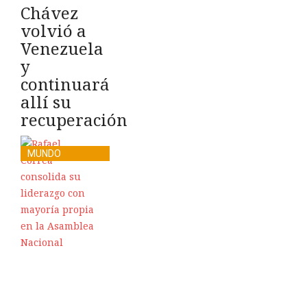
Chávez
volvió a
Venezuela
y
continuará
allí su
recuperación
MUNDO