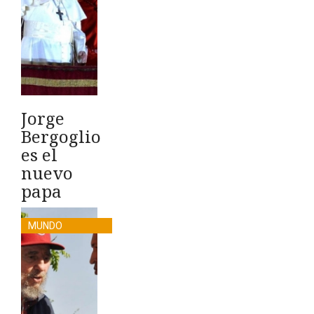
Jorge
Bergoglio
es el
nuevo
papa
MUNDO