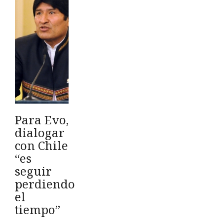
Para Evo,
dialogar
con Chile
“es
seguir
perdiendo
el
tiempo”