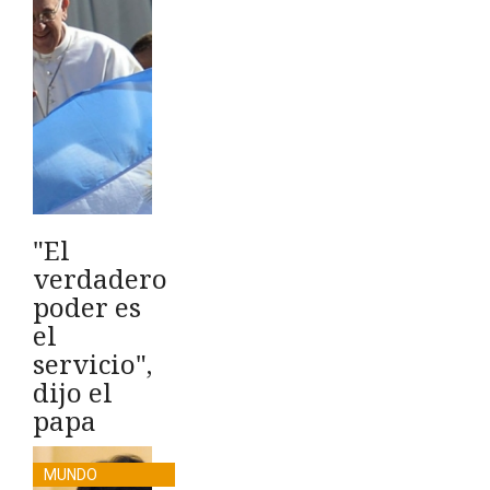
"El
verdadero
poder es
el
servicio",
dijo el
papa
MUNDO