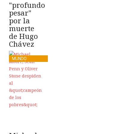
"profundo
pesar"
por la
muerte
de Hugo
Chávez
MUNDO