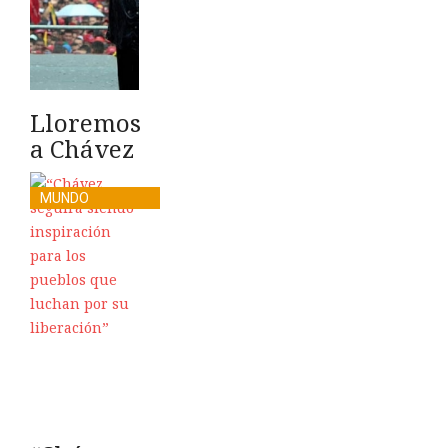
Lloremos
a Chávez
MUNDO