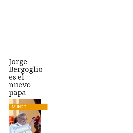
Jorge
Bergoglio
es el
nuevo
papa
MUNDO