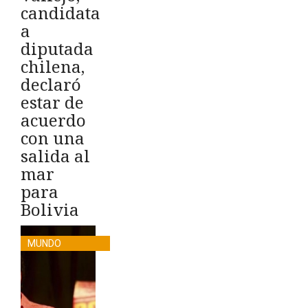
candidata
a
diputada
chilena,
declaró
estar de
acuerdo
con una
salida al
mar
para
Bolivia
MUNDO