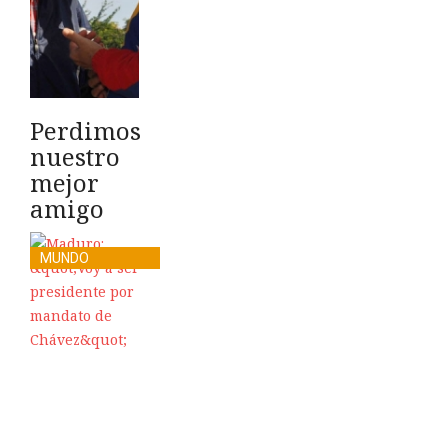
Perdimos
nuestro
mejor
amigo
MUNDO