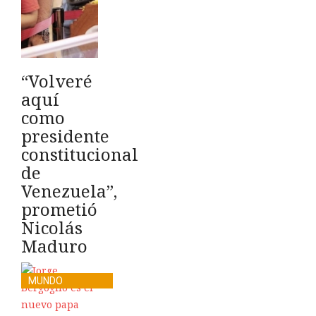
“Volveré
aquí
como
presidente
constitucional
de
Venezuela”,
prometió
Nicolás
Maduro
MUNDO