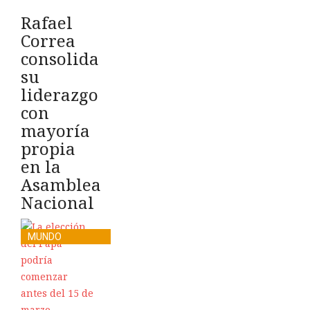
Rafael
Correa
consolida
su
liderazgo
con
mayoría
propia
en la
Asamblea
Nacional
MUNDO