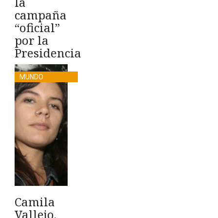
la
campaña
“oficial”
por la
Presidencia
MUNDO
Camila
Vallejo,