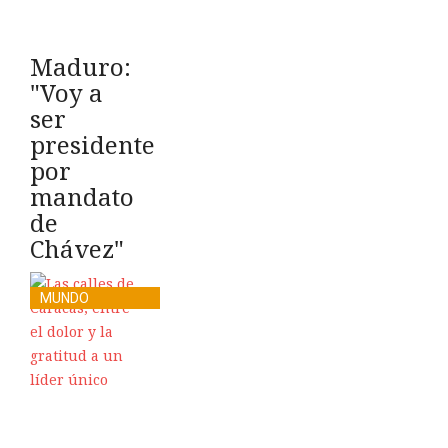
Maduro:
"Voy a
ser
presidente
por
mandato
de
Chávez"
MUNDO