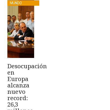
MUNDO
Desocupación
en
Europa
alcanza
nuevo
record:
26,3