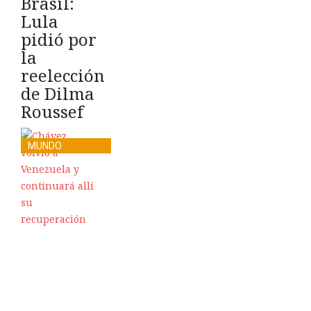
Brasil:
Lula
pidió por
la
reelección
de Dilma
Roussef
MUNDO