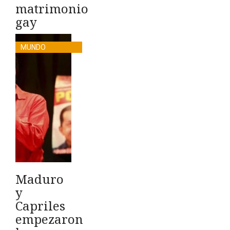
matrimonio
gay
MUNDO
Maduro
y
Capriles
empezaron