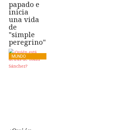
papado e
inicia
una vida
de
"simple
peregrino"
MUNDO