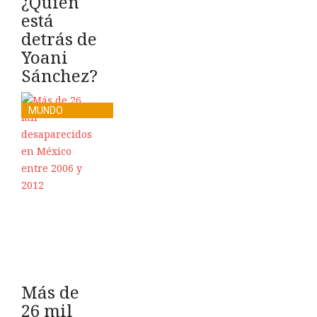
¿Quién
está
detrás de
Yoani
Sánchez?
MUNDO
Más de
26 mil