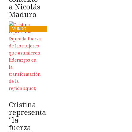
a Nicolás
Maduro
MUNDO
Cristina
representa
"la
fuerza