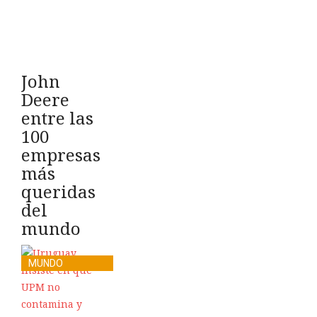
John
Deere
entre las
100
empresas
más
queridas
del
mundo
MUNDO