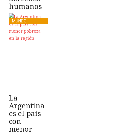
humanos
MUNDO
La
Argentina
es el país
con
menor