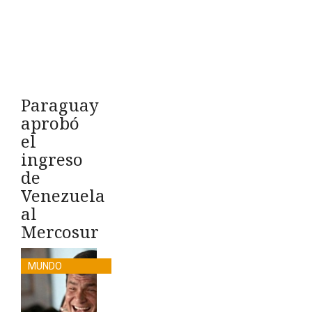
Paraguay
aprobó
el
ingreso
de
Venezuela
al
Mercosur
MUNDO