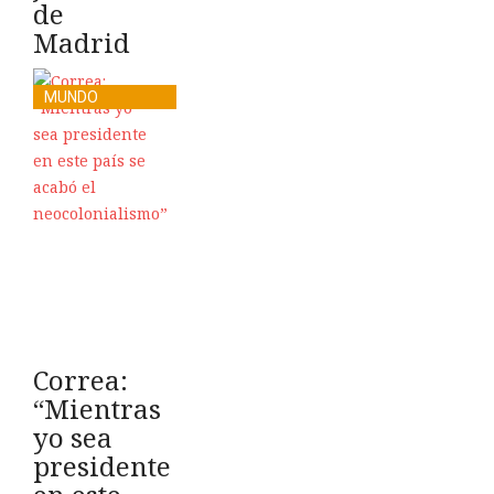
de
Madrid
MUNDO
Correa:
“Mientras
yo sea
presidente