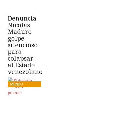
Denuncia
Nicolás
Maduro
golpe
silencioso
para
colapsar
al Estado
venezolano
MUNDO