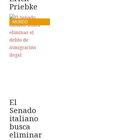
Priebke
MUNDO
El
Senado
italiano
busca
eliminar