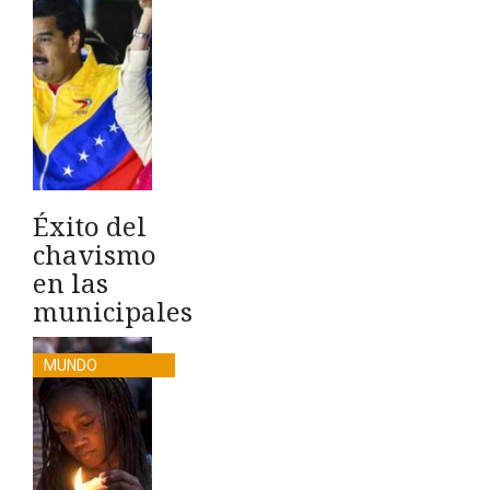
Éxito del
chavismo
en las
municipales
MUNDO