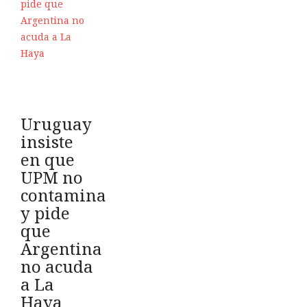
Uruguay
insiste
en que
UPM no
contamina
y pide
que
Argentina
no acuda
a La
Haya