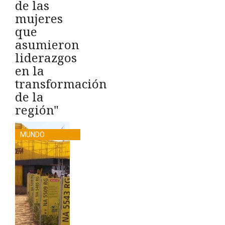
de las
mujeres
que
asumieron
liderazgos
en la
transformación
de la
región"
MUNDO