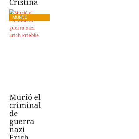
Cristina
MUNDO
Murió el
criminal
de
guerra
nazi
Erich