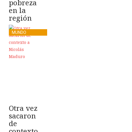
pobreza
en la
región
MUNDO
Otra vez
sacaron
de
contexto