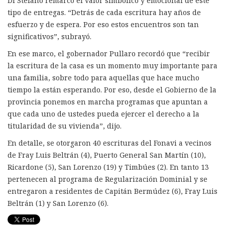
Di Stefano remarcó el valor simbólico y emocional de este
tipo de entregas. “Detrás de cada escritura hay años de
esfuerzo y de espera. Por eso estos encuentros son tan
significativos”, subrayó.
En ese marco, el gobernador Pullaro recordó que “recibir
la escritura de la casa es un momento muy importante para
una familia, sobre todo para aquellas que hace mucho
tiempo la están esperando. Por eso, desde el Gobierno de la
provincia ponemos en marcha programas que apuntan a
que cada uno de ustedes pueda ejercer el derecho a la
titularidad de su vivienda”, dijo.
En detalle, se otorgaron 40 escrituras del Fonavi a vecinos
de Fray Luis Beltrán (4), Puerto General San Martín (10),
Ricardone (5), San Lorenzo (19) y Timbúes (2). En tanto 13
pertenecen al programa de Regularización Dominial y se
entregaron a residentes de Capitán Bermúdez (6), Fray Luis
Beltrán (1) y San Lorenzo (6).