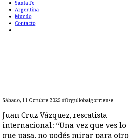
Santa Fe
Argentina
Mundo
Contacto
Sábado, 11 Octubre 2025
#Orgullobaigorriense
Juan Cruz Vázquez, rescatista
internacional: “Una vez que ves lo
que pasa, no podés mirar para otro