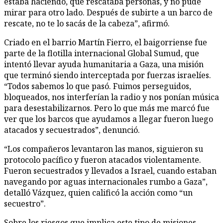
estaba haciendo, que rescataba personas, y no pude
mirar para otro lado. Después de subirte a un barco de
rescate, no te lo sacás de la cabeza”, afirmó.
Criado en el barrio Martín Fierro, el baigorriense fue
parte de la flotilla internacional Global Sumud, que
intentó llevar ayuda humanitaria a Gaza, una misión
que terminó siendo interceptada por fuerzas israelíes.
“Todos sabemos lo que pasó. Fuimos perseguidos,
bloqueados, nos interferían la radio y nos ponían música
para desestabilizarnos. Pero lo que más me marcó fue
ver que los barcos que ayudamos a llegar fueron luego
atacados y secuestrados”, denunció.
“Los compañeros levantaron las manos, siguieron su
protocolo pacífico y fueron atacados violentamente.
Fueron secuestrados y llevados a Israel, cuando estaban
navegando por aguas internacionales rumbo a Gaza”,
detalló Vázquez, quien calificó la acción como “un
secuestro”.
Sobre los riesgos que implica este tipo de misiones,