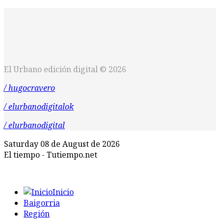
El Urbano edición digital © 2026
/ hugocravero
/ elurbanodigitalok
/ elurbanodigital
Saturday 08 de August de 2026
El tiempo - Tutiempo.net
Inicio
Baigorria
Región