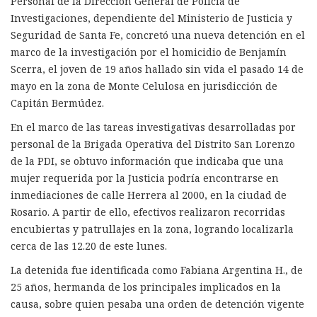
Personal de la Dirección General de Policía de
Investigaciones, dependiente del Ministerio de Justicia y
Seguridad de Santa Fe, concretó una nueva detención en el
marco de la investigación por el homicidio de Benjamín
Scerra, el joven de 19 años hallado sin vida el pasado 14 de
mayo en la zona de Monte Celulosa en jurisdicción de
Capitán Bermúdez.
En el marco de las tareas investigativas desarrolladas por
personal de la Brigada Operativa del Distrito San Lorenzo
de la PDI, se obtuvo información que indicaba que una
mujer requerida por la Justicia podría encontrarse en
inmediaciones de calle Herrera al 2000, en la ciudad de
Rosario. A partir de ello, efectivos realizaron recorridas
encubiertas y patrullajes en la zona, logrando localizarla
cerca de las 12.20 de este lunes.
La detenida fue identificada como Fabiana Argentina H., de
25 años, hermanda de los principales implicados en la
causa, sobre quien pesaba una orden de detención vigente