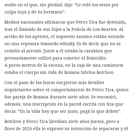
audio en el que, sin piedad, dijo: “Le volé los sesos por
culpa tuya y de tu hermano”.
Medios nacionales afirmaron que Pérez Tica fue detenido,
tras el llamado de sus hijos a la Policía de Los Reartes. Al
arribo de los agentes, el supuesto asesino estaba sentado
en una reposera tomando whisky. Es de decir que no se
resistió al arresto. Junto a él estaba la carabina que
presuntamente utilizó para cometer el femicidio.
A pocos metros de la escena, en la caja de una camioneta
estaba el cuerpo sin vida de Roxana Silvina Rotchen.
Con el paso de las horas surgieron más detalles
inquietantes sobre el comportamiento de Pérez Tica, quien
fue pareja de Roxana durante siete años. Se encontró,
además, una inscripción en la pared escrita con tiza que
decía: “En la vida hay que ser justo, pagá lo que debés”.
Rotchen y Pérez Tica llevaban siete años juntos, pero a
fines de 2024 ella le expresó su intención de separarse y él