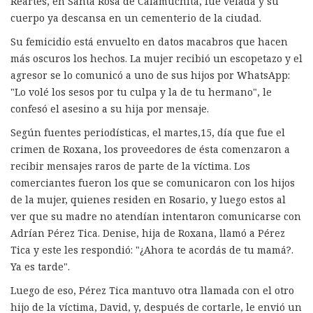
Reartes, en Santa Rosa de Calamuchita, fue velada y su
cuerpo ya descansa en un cementerio de la ciudad.
Su femicidio está envuelto en datos macabros que hacen
más oscuros los hechos. La mujer recibió un escopetazo y el
agresor se lo comunicó a uno de sus hijos por WhatsApp:
"Lo volé los sesos por tu culpa y la de tu hermano", le
confesó el asesino a su hija por mensaje.
Según fuentes periodísticas, el martes,15, día que fue el
crimen de Roxana, los proveedores de ésta comenzaron a
recibir mensajes raros de parte de la víctima. Los
comerciantes fueron los que se comunicaron con los hijos
de la mujer, quienes residen en Rosario, y luego estos al
ver que su madre no atendían intentaron comunicarse con
Adrían Pérez Tica. Denise, hija de Roxana, llamó a Pérez
Tica y este les respondió: "¿Ahora te acordás de tu mamá?.
Ya es tarde".
Luego de eso, Pérez Tica mantuvo otra llamada con el otro
hijo de la víctima, David, y, después de cortarle, le envió un