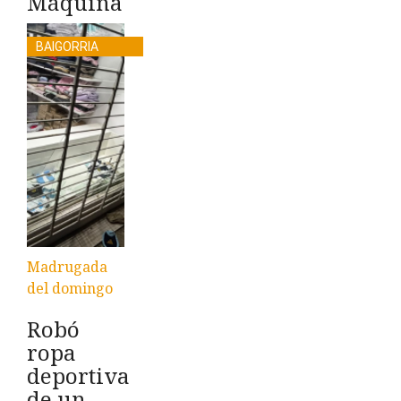
Máquina
BAIGORRIA
Madrugada
del domingo
Robó
ropa
deportiva
de un