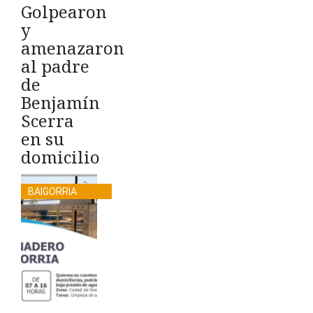
Golpearon
y
amenazaron
al padre
de
Benjamín
Scerra
en su
domicilio
BAIGORRIA