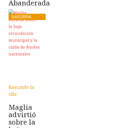
Abanderada
BAIGORRIA
Rascando la
olla
Maglia
advirtió
sobre la