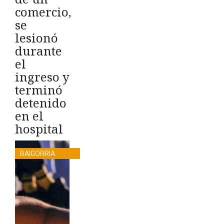
comercio,
se
lesionó
durante
el
ingreso y
terminó
detenido
en el
hospital
BAIGORRIA