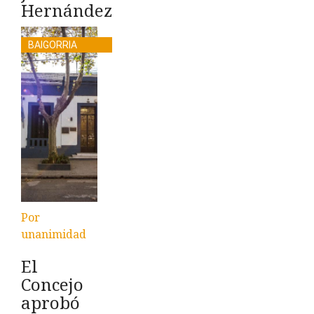
Hernández
BAIGORRIA
Por
unanimidad
El
Concejo
aprobó