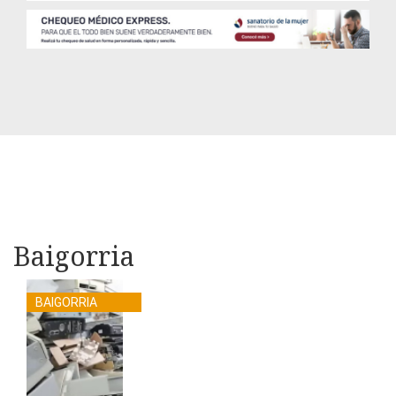
Baigorria
BAIGORRIA