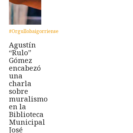
#Orgullobaigorriense
Agustín
“Rulo”
Gómez
encabezó
una
charla
sobre
muralismo
en la
Biblioteca
Municipal
José