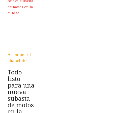
A romper el
chanchito
Todo
listo
para una
nueva
subasta
de motos
en la