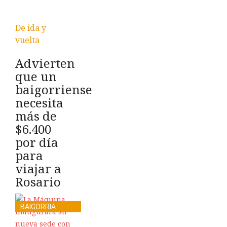
De ida y
vuelta
Advierten
que un
baigorriense
necesita
más de
$6.400
por día
para
viajar a
Rosario
BAIGORRIA