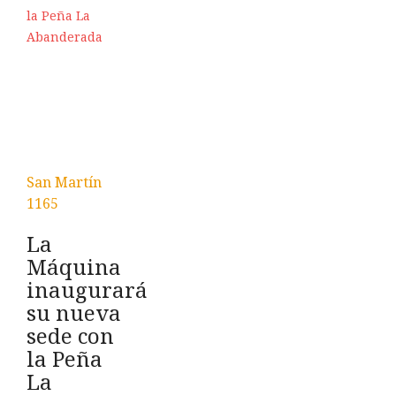
San Martín
1165
La
Máquina
inaugurará
su nueva
sede con
la Peña
La