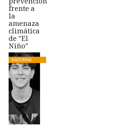
prevención
frente a
la
amenaza
climática
de "El
Niño"
BAIGORRIA