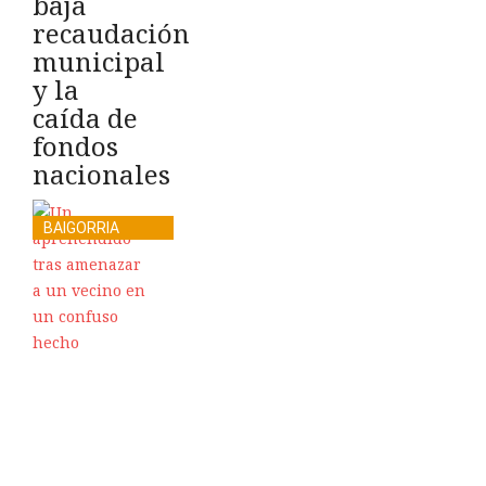
baja
recaudación
municipal
y la
caída de
fondos
nacionales
BAIGORRIA