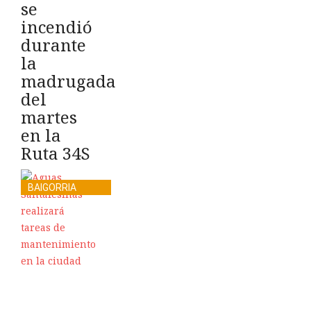
se
incendió
durante
la
madrugada
del
martes
en la
Ruta 34S
BAIGORRIA