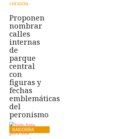
corazón
Proponen
nombrar
calles
internas
de
parque
central
con
figuras y
fechas
emblemáticas
del
peronismo
BAIGORRIA