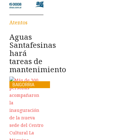
Atentos
Aguas
Santafesinas
hará
tareas de
mantenimiento
BAIGORRIA