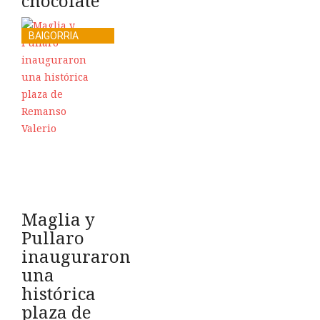
chocolate
BAIGORRIA
Maglia y
Pullaro
inauguraron
una
histórica
plaza de