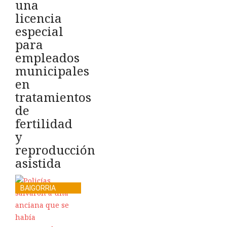
una
licencia
especial
para
empleados
municipales
en
tratamientos
de
fertilidad
y
reproducción
asistida
BAIGORRIA