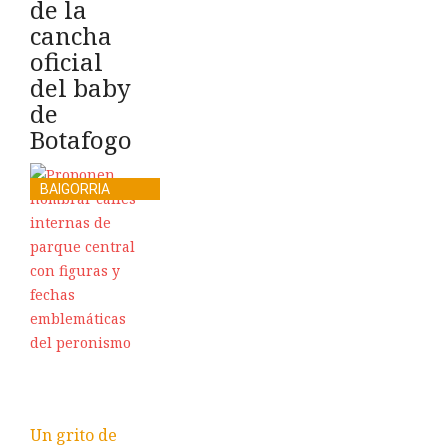
de la
cancha
oficial
del baby
de
Botafogo
BAIGORRIA
Un grito de