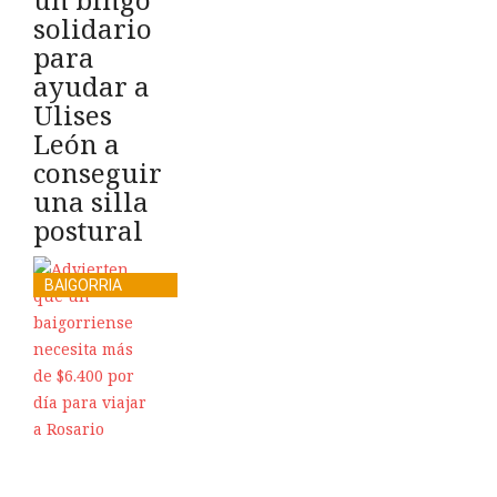
solidario
para
ayudar a
Ulises
León a
conseguir
una silla
postural
BAIGORRIA