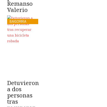
Remanso
Valerio
BAIGORRIA
Detuvieron
a dos
personas
tras