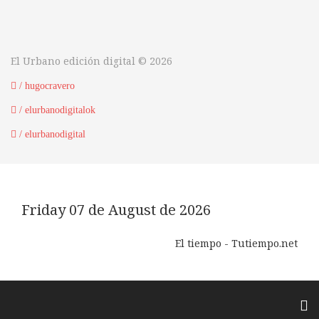
El Urbano edición digital © 2026
/ hugocravero
/ elurbanodigitalok
/ elurbanodigital
Friday 07 de August de 2026
El tiempo - Tutiempo.net